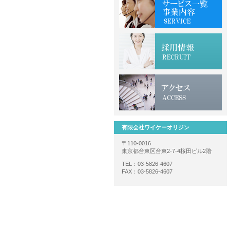
有限会社ワイケーオリジン
〒110-0016
東京都台東区台東2-7-4桜田ビル2階
TEL：03-5826-4607
FAX：03-5826-4607