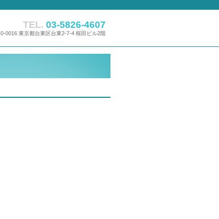
TEL.
03-5826-4607
10-0016 東京都台東区台東2-7-4 桜田ビル2階