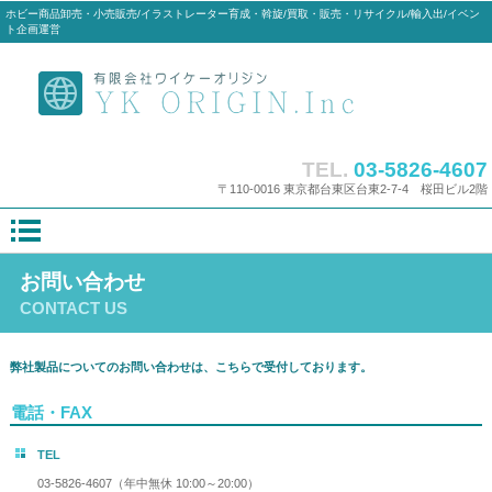
ホビー商品卸売・小売販売/イラストレーター育成・斡旋/買取・販売・リサイクル/輸入出/イベン
ト企画運営
TEL.
03-5826-4607
〒110-0016 東京都台東区台東2-7-4 桜田ビル2階
お問い合わせ
CONTACT US
弊社製品についてのお問い合わせは、こちらで受付しております。
電話・FAX
TEL
03-5826-4607（年中無休 10:00～20:00）